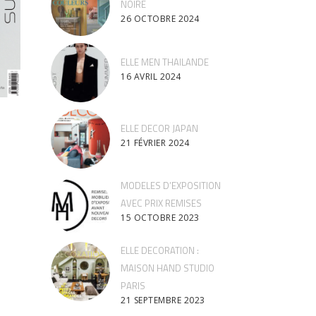
NOIRE
26 OCTOBRE 2024
ELLE MEN THAILANDE
16 AVRIL 2024
ELLE DECOR JAPAN
21 FÉVRIER 2024
MODELES D’EXPOSITION
AVEC PRIX REMISES
15 OCTOBRE 2023
ELLE DECORATION :
MAISON HAND STUDIO
PARIS
21 SEPTEMBRE 2023