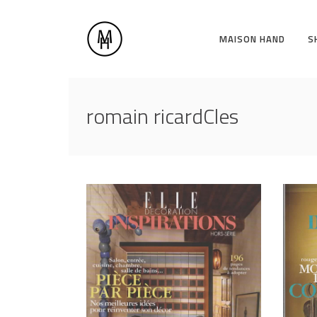
MAISON HAND
S
romain ricardCles