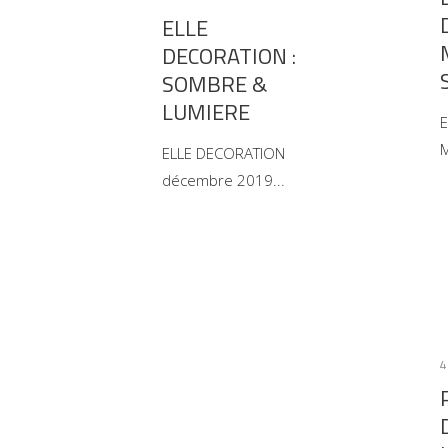
ELLE
DECORATION :
SOMBRE &
LUMIERE
E
M
ELLE DECORATION
décembre 2019
4