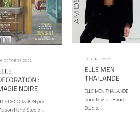
16 AVRIL 2024
6 OCTOBRE 2024
ELLE MEN
ELLE
THAILANDE
DECORATION :
MAGIE NOIRE
ELLE MEN THAILANDE
pour Maison Hand
LLE DECORATION pour
Studio
aison Hand Studio