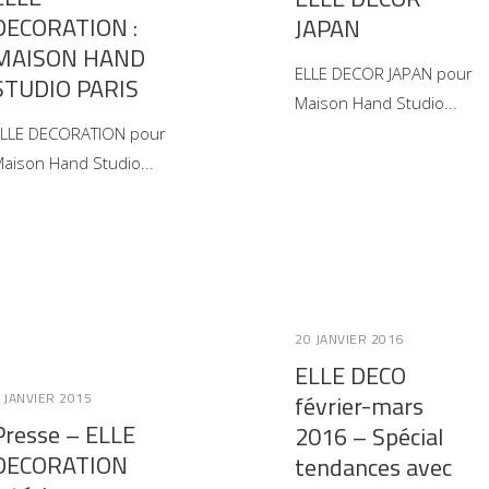
DECORATION :
JAPAN
MAISON HAND
ELLE DECOR JAPAN pour
STUDIO PARIS
Maison Hand Studio
LLE DECORATION pour
aison Hand Studio
20 JANVIER 2016
ELLE DECO
 JANVIER 2015
février-mars
Presse – ELLE
2016 – Spécial
DECORATION
tendances avec