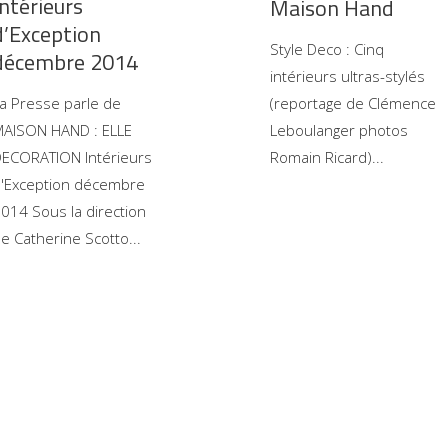
Intérieurs
Maison Hand
d’Exception
Style Deco : Cinq
décembre 2014
intérieurs ultras-stylés
a Presse parle de
(reportage de Clémence
AISON HAND : ELLE
Leboulanger photos
ECORATION Intérieurs
Romain Ricard)
'Exception décembre
014 Sous la direction
e Catherine Scotto