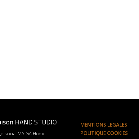
ison HAND STUDIO
MENTIONS LEGALES
POLITIQUE COOKIES
ge social MA.GA.Home