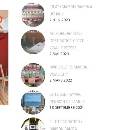
IDEAT : MAISON PAMPA A
UCHAUX
2 JUIN 2023
MILK DECORATION :
DESTINATION GRECE –
YAYAKI SPETSES
2 MAI 2023
MARIE CLAIRE MAISON :
VISAS CITY
2 MARS 2022
COTE SUD : YAYAKI,
PENSION DE FAMILLE
10 SEPTEMBRE 2021
ELLE DECORATION :
MAISON PAMPA