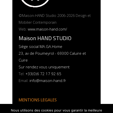
©Maison-HAND Studio 2006-2026 Design et
Mobilier Contemporain
Web:
www.maison-hand.com/
Maison HAND STUDIO
Siège social MA.GA.Home
23, av de Poumeyrol - 69300 Caluire et
Cuire
Sur rendez vous uniquement
Tel:
+33(0)6 72 17 92 65
Email:
info@maison-hand.fr
MENTIONS LEGALES
POLITIQUE COOKIES
Nous utilisons des cookies pour vous garantir la meilleure