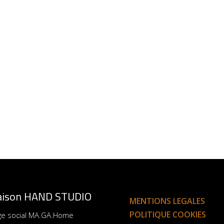
ison HAND STUDIO
MENTIONS LEGALES
POLITIQUE COOKIES
ge social MA.GA.Home