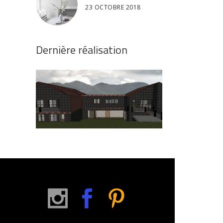
23 OCTOBRE 2018
Dernière réalisation