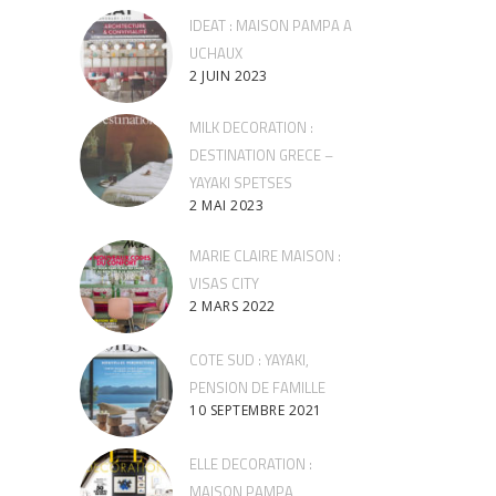
IDEAT : MAISON PAMPA A
UCHAUX
2 JUIN 2023
MILK DECORATION :
DESTINATION GRECE –
YAYAKI SPETSES
2 MAI 2023
MARIE CLAIRE MAISON :
VISAS CITY
2 MARS 2022
COTE SUD : YAYAKI,
PENSION DE FAMILLE
10 SEPTEMBRE 2021
ELLE DECORATION :
MAISON PAMPA