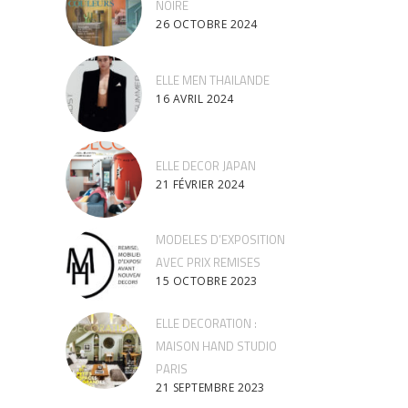
NOIRE
26 OCTOBRE 2024
ELLE MEN THAILANDE
16 AVRIL 2024
ELLE DECOR JAPAN
21 FÉVRIER 2024
MODELES D’EXPOSITION
AVEC PRIX REMISES
15 OCTOBRE 2023
ELLE DECORATION :
MAISON HAND STUDIO
PARIS
21 SEPTEMBRE 2023