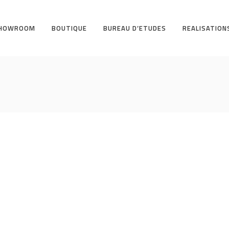
HOWROOM
BOUTIQUE
BUREAU D’ETUDES
REALISATION