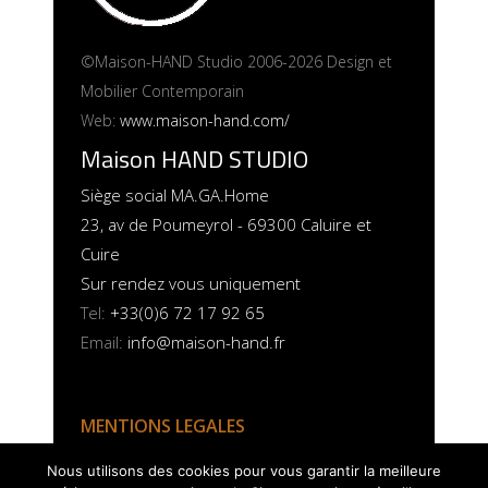
©Maison-HAND Studio 2006-2026 Design et
Mobilier Contemporain
Web:
www.maison-hand.com/
Maison HAND STUDIO
Siège social MA.GA.Home
23, av de Poumeyrol - 69300 Caluire et
Cuire
Sur rendez vous uniquement
Tel:
+33(0)6 72 17 92 65
Email:
info@maison-hand.fr
MENTIONS LEGALES
POLITIQUE COOKIES
Nous utilisons des cookies pour vous garantir la meilleure