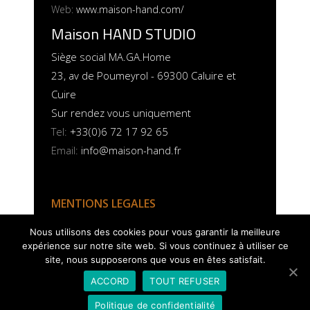
Web:
www.maison-hand.com/
Maison HAND STUDIO
Siège social MA.GA.Home
23, av de Poumeyrol - 69300 Caluire et
Cuire
Sur rendez vous uniquement
Tel:
+33(0)6 72 17 92 65
Email:
info@maison-hand.fr
MENTIONS LEGALES
POLITIQUE COOKIES
Nous utilisons des cookies pour vous garantir la meilleure
expérience sur notre site web. Si vous continuez à utiliser ce
site, nous supposerons que vous en êtes satisfait.
ACCORD
TOUT REFUSER
Politique de confidentialité