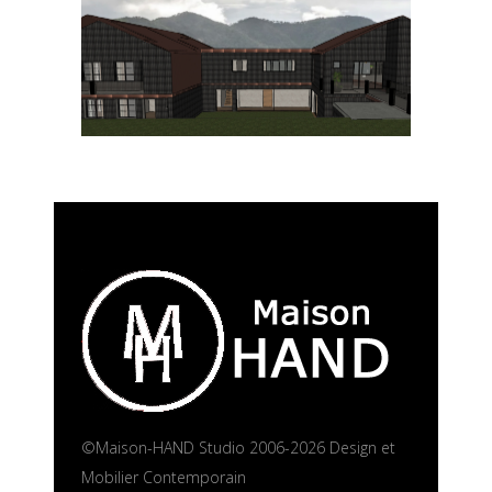
©Maison-HAND Studio 2006-2026 Design et
Mobilier Contemporain