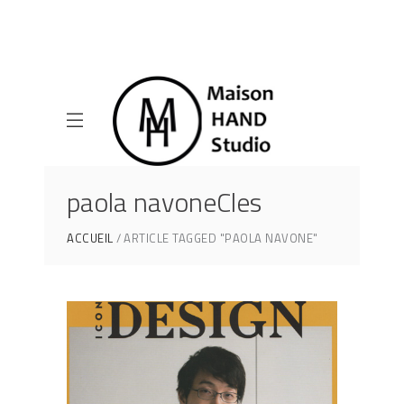
paola navoneCles
ACCUEIL
ARTICLE TAGGED "PAOLA NAVONE"