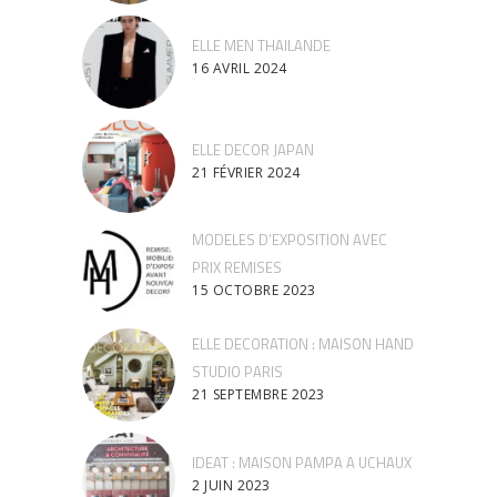
ELLE MEN THAILANDE
16 AVRIL 2024
ELLE DECOR JAPAN
21 FÉVRIER 2024
MODELES D’EXPOSITION AVEC
PRIX REMISES
15 OCTOBRE 2023
ELLE DECORATION : MAISON HAND
STUDIO PARIS
21 SEPTEMBRE 2023
IDEAT : MAISON PAMPA A UCHAUX
2 JUIN 2023