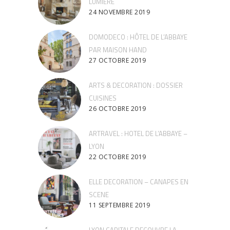
LUMIERE
24 NOVEMBRE 2019
DOMODECO : HÔTEL DE L’ABBAYE
PAR MAISON HAND
27 OCTOBRE 2019
ARTS & DECORATION : DOSSIER
CUISINES
26 OCTOBRE 2019
ARTRAVEL : HOTEL DE L’ABBAYE –
LYON
22 OCTOBRE 2019
ELLE DECORATION – CANAPES EN
SCENE
11 SEPTEMBRE 2019
LYON CAPITALE DECOUVRE LA