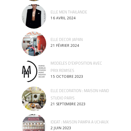
ELLE MEN THAILANDE
16 AVRIL 2024
ELLE DECOR JAPAN
21 FÉVRIER 2024
MODELES D’EXPOSITION AVEC
PRIX REMISES
15 OCTOBRE 2023
ELLE DECORATION : MAISON HAND
STUDIO PARIS
21 SEPTEMBRE 2023
IDEAT : MAISON PAMPA A UCHAUX
2 JUIN 2023