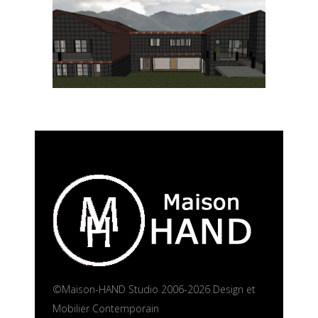
©Maison-HAND Studio 2006-2026 Design et
Mobilier Contemporain