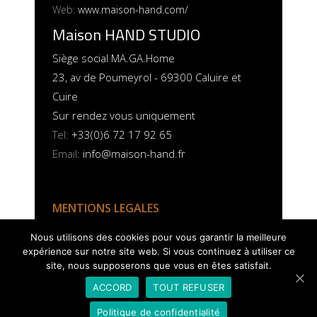
Web:
www.maison-hand.com/
Maison HAND STUDIO
Siège social MA.GA.Home
23, av de Poumeyrol - 69300 Caluire et
Cuire
Sur rendez vous uniquement
Tel:
+33(0)6 72 17 92 65
Email:
info@maison-hand.fr
MENTIONS LEGALES
POLITIQUE COOKIES
Nous utilisons des cookies pour vous garantir la meilleure
expérience sur notre site web. Si vous continuez à utiliser ce
site, nous supposerons que vous en êtes satisfait.
ACCORD
TOUT REFUSER
Politique de confidentialité