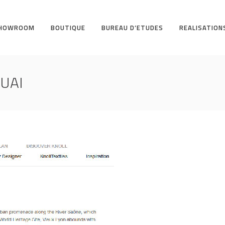
HOWROOM
BOUTIQUE
BUREAU D’ETUDES
REALISATION
UAI