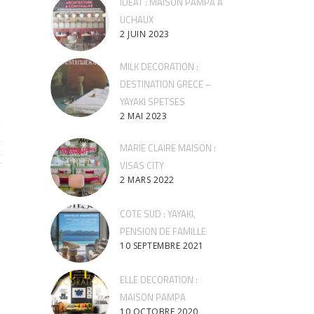
IDEAT : MAISON PAMPA A
UCHAUX
2 JUIN 2023
MILK DECORATION :
DESTINATION GRECE –
YAYAKI SPETSES
2 MAI 2023
MARIE CLAIRE MAISON :
VISAS CITY
2 MARS 2022
COTE SUD : YAYAKI,
PENSION DE FAMILLE
10 SEPTEMBRE 2021
ELLE DECORATION :
MAISON PAMPA
10 OCTOBRE 2020