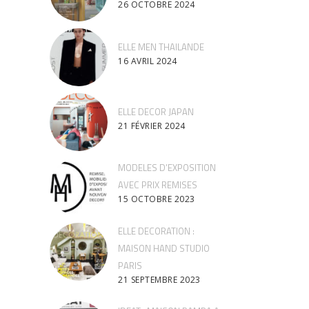
26 OCTOBRE 2024
ELLE MEN THAILANDE
16 AVRIL 2024
ELLE DECOR JAPAN
21 FÉVRIER 2024
MODELES D’EXPOSITION
AVEC PRIX REMISES
15 OCTOBRE 2023
ELLE DECORATION :
MAISON HAND STUDIO
PARIS
21 SEPTEMBRE 2023