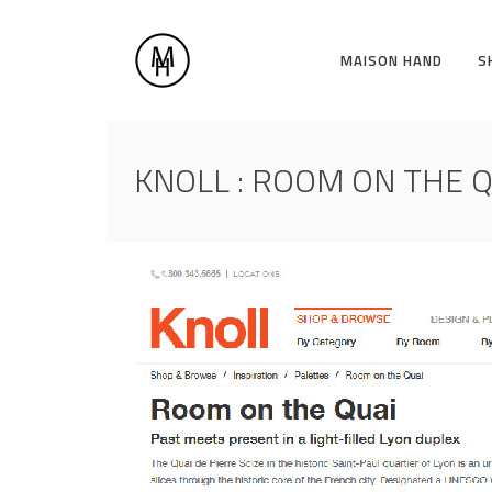
MAISON HAND
S
KNOLL : ROOM ON THE Q