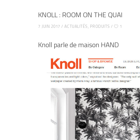
KNOLL : ROOM ON THE QUAI
7 JUIN 2017
ACTUALITÉS
,
PRODUITS
1
Knoll parle de maison HAND