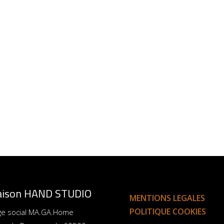
ison HAND STUDIO
MENTIONS LEGALES
POLITIQUE COOKIES
ge social MA.GA.Home