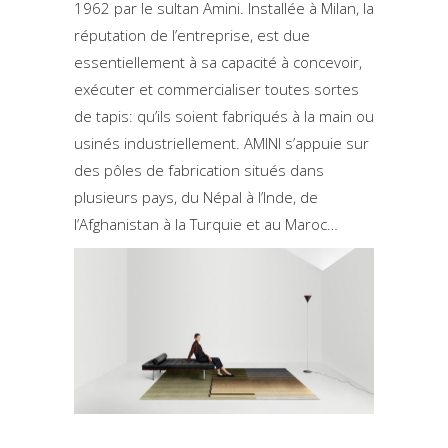
1962 par le sultan Amini. Installée à Milan, la
réputation de l’entreprise, est due
essentiellement à sa capacité à concevoir,
exécuter et commercialiser toutes sortes
de tapis: qu’ils soient fabriqués à la main ou
usinés industriellement. AMINI s’appuie sur
des pôles de fabrication situés dans
plusieurs pays, du Népal à l’Inde, de
l’Afghanistan à la Turquie et au Maroc…