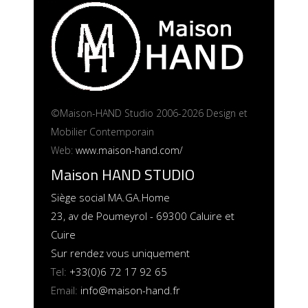
©Maison-HAND Studio 2006-2026 Design et
Mobilier Contemporain
Web:
www.maison-hand.com/
Maison HAND STUDIO
Siège social MA.GA.Home
23, av de Poumeyrol - 69300 Caluire et
Cuire
Sur rendez vous uniquement
Tel:
+33(0)6 72 17 92 65
Email:
info@maison-hand.fr