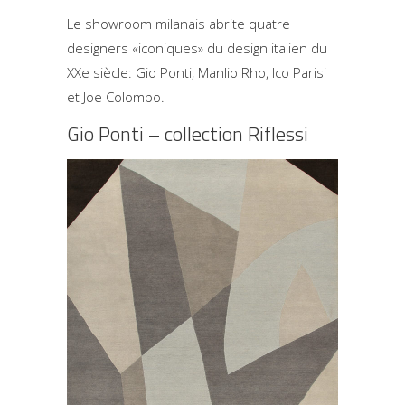
Le showroom milanais abrite quatre
designers «iconiques» du design italien du
XXe siècle: Gio Ponti, Manlio Rho, Ico Parisi
et Joe Colombo.
Gio Ponti – collection Riflessi