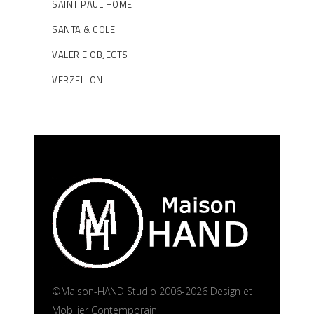
SAINT PAUL HOME
SANTA & COLE
VALERIE OBJECTS
VERZELLONI
©Maison-HAND Studio 2006-2026 Design et
Mobilier Contemporain