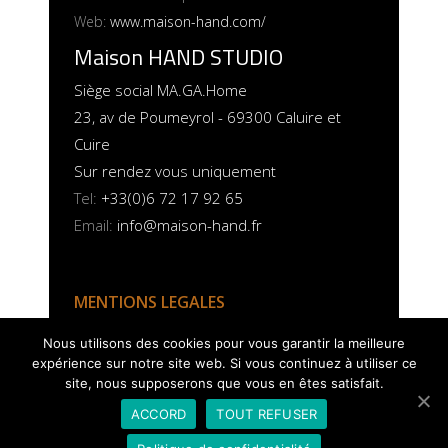
Web:
www.maison-hand.com/
Maison HAND STUDIO
Siège social MA.GA.Home
23, av de Poumeyrol - 69300 Caluire et
Cuire
Sur rendez vous uniquement
Tel:
+33(0)6 72 17 92 65
Email:
info@maison-hand.fr
MENTIONS LEGALES
POLITIQUE COOKIES
Nous utilisons des cookies pour vous garantir la meilleure
expérience sur notre site web. Si vous continuez à utiliser ce
site, nous supposerons que vous en êtes satisfait.
ACCORD
TOUT REFUSER