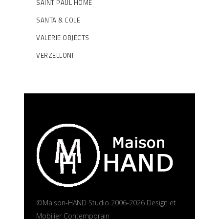
SAINT PAUL HOME
SANTA & COLE
VALERIE OBJECTS
VERZELLONI
©Maison-HAND Studio 2006-2026 Design et
Mobilier Contemporain