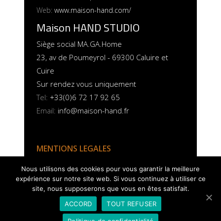
Web:
www.maison-hand.com/
Maison HAND STUDIO
Siège social MA.GA.Home
23, av de Poumeyrol - 69300 Caluire et
Cuire
Sur rendez vous uniquement
Tel:
+33(0)6 72 17 92 65
Email:
info@maison-hand.fr
MENTIONS LEGALES
POLITIQUE COOKIES
Nous utilisons des cookies pour vous garantir la meilleure
expérience sur notre site web. Si vous continuez à utiliser ce
site, nous supposerons que vous en êtes satisfait.
ACCORD
TOUT REFUSER
Politique de confidentialité