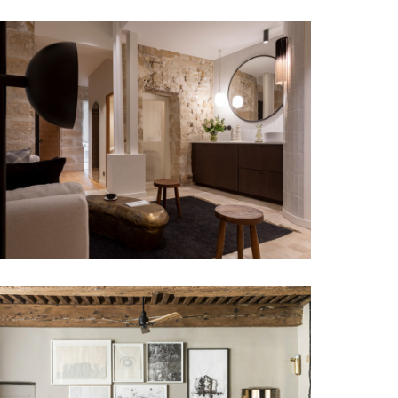
MAISON CLARET COQUET
PROFESSIONNEL
APPARTEMENT LYON MOLIERE