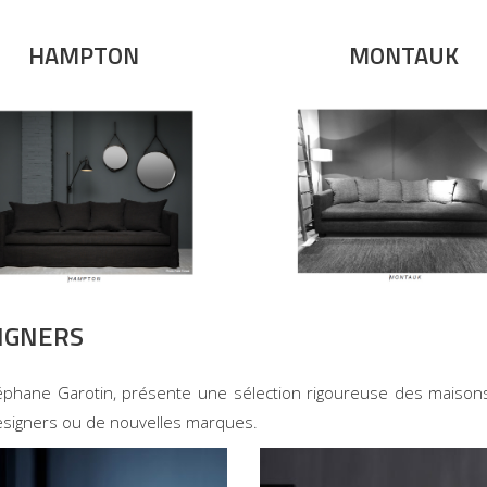
HAMPTON
MONTAUK
IGNERS
phane Garotin, présente une sélection rigoureuse des maisons 
esigners ou de nouvelles marques.