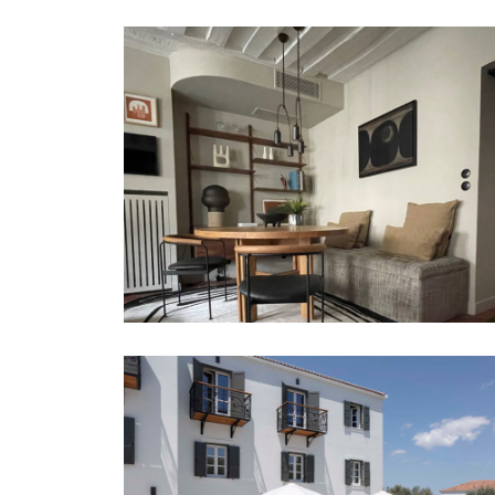
APPARTEMENT PARIS SAINT
LOUIS
PARTICULIERS
HÔTEL YAYAKI SPETSES