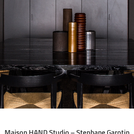
Maison HAND Studio – Stephane Garotin