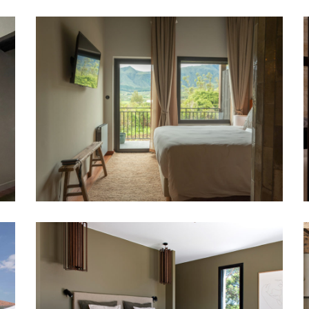
HOTEL TUIT-TUIT – LA REUNION
PROFESSIONNEL
MAISON PAMPA