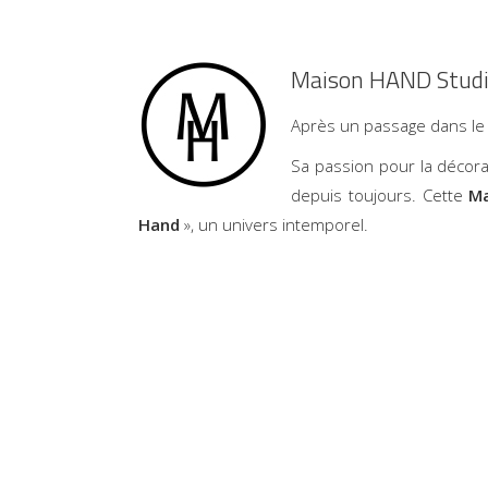
Maison HAND Studi
Après un passage dans l
Sa passion pour la décorat
depuis toujours. Cette
M
Hand
», un univers intemporel.