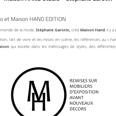
o et Maison HAND EDITION
e monde de la mode,
Stéphane Garotin,
créé
Maison Hand
, il y
ion, l’art de vivre et les mises en scène, les références au « hand
aison
qui excelle dans les métissages de styles, des différente