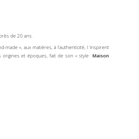
 a près de 20 ans.
-made », aux matières, à l’authenticité, l ‘inspirent
s origines et époques, fait de son « style
Maison